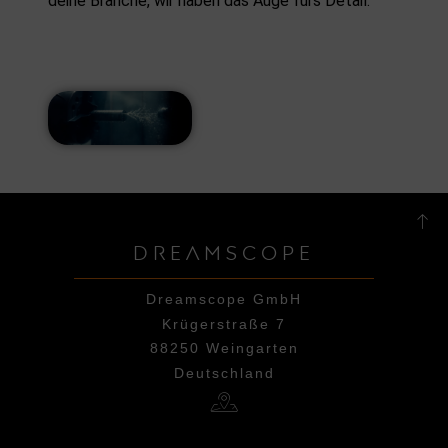
deine Branche, wir haben das Auge fürs Detail.
DREAMSCOPE
Dreamscope GmbH
Krügerstraße 7
88250 Weingarten
Deutschland