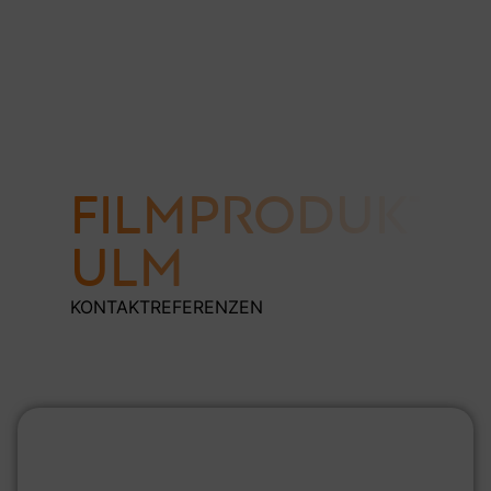
FILMPRODUKTI
ULM
KONTAKT
REFERENZEN