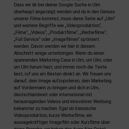
Dass wir dir bei deiner Google Suche in Ulm
überhaupt angezeigt werden und du in den Genuss
unserer Filme kommst, muss diese Seite auf „Ulm“
und weitere Begriffe wie „Videoproduktion“,
„Filme“, „Videos“, „Produktfilme“, „Werbefilme“,
„Full Service“ oder „Imagefilmen“ optimiert
werden. Davon werden wir hier in diesem
Abschnitt einige unterbringen. Wenn du einen
spannenden Marketing Case in Ulm, um Ulm, oder
um Ulm herum hast, und immer noch die Texte
liest, ruf uns am Besten direkt an. Wir freuen uns
darauf, dein Image aufzupolieren, dein Marketing
auf Vordermann zu bringen und dich in Ulm,
deutschlandweit oder international mit
herausragenden Videos und innovativer Werbung
bekannter zu machen. Egal ob klassische
Videoproduktion, kurze Werbefilme, ein
aussagekräftiger Imagefilm oder Kurzfilme über