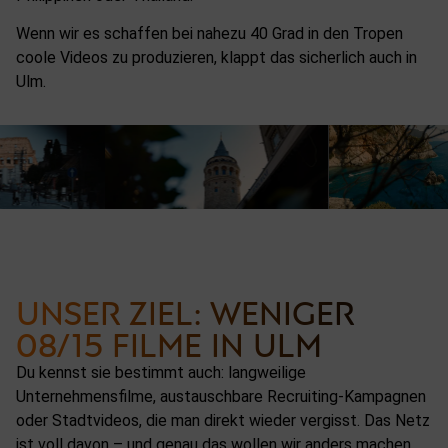
Wenn wir es schaffen bei nahezu 40 Grad in den Tropen
coole Videos zu produzieren, klappt das sicherlich auch in
Ulm.
UNSER ZIEL: WENIGER
08/15 FILME IN ULM
Du kennst sie bestimmt auch: langweilige
Unternehmensfilme, austauschbare Recruiting-Kampagnen
oder Stadtvideos, die man direkt wieder vergisst. Das Netz
ist voll davon – und genau das wollen wir anders machen.