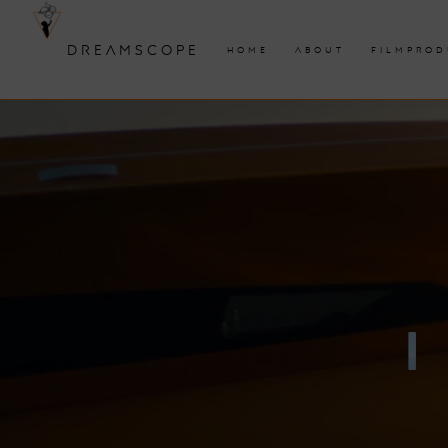
DREAMSCOPE
HOME
ABOUT
FILMPROD