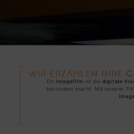
WIR ERZÄHLEN IHRE 
Ein
Imagefilm
ist die
digitale Vis
besonders macht. Mit unserer Fil
Image