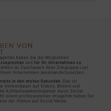
EBEN VON
T
agefilm haben Sie die Möglichkeit
nzusprechen
und
für Ihr Unternehmen zu
gefilms ist Zuschauern Ihrer Zielgruppe Lust
 Ihrem Unternehmen auseinanderzusetzen.
ereits in den ersten Sekunden.
Das ist
ie Verweildauer auf Videos, Bildern und
 die Aufmerksamkeitsspanne durch Social
Mit einem professionellen Imagefilm haben Sie
asse der Videos auf
Social Media