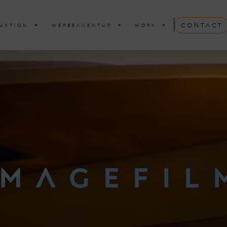
Contact
UKTION
WERBEAGENTUR
WORK
IMAGEFIL