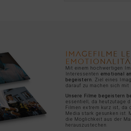
IMAGEFILME L
EMOTIONALITÄ
Mit einem hochwertigen Im
Interessenten
emotional a
begeistern.
Ziel eines Ima
darauf zu machen sich mit
Unsere Filme begeistern b
essentiell, da heutzutage d
Filmen extrem kurz ist, da
Media stark gesunken ist. 
die Möglichkeit aus der M
herauszustechen.