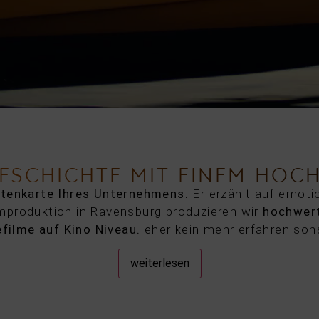
GESCHICHTE MIT EINEM HOC
itenkarte Ihres Unternehmens.
Er erzählt auf emoti
mproduktion in Ravensburg produzieren wir
hochwert
filme auf Kino Niveau.
eher kein mehr erfahren sons
weiterlesen