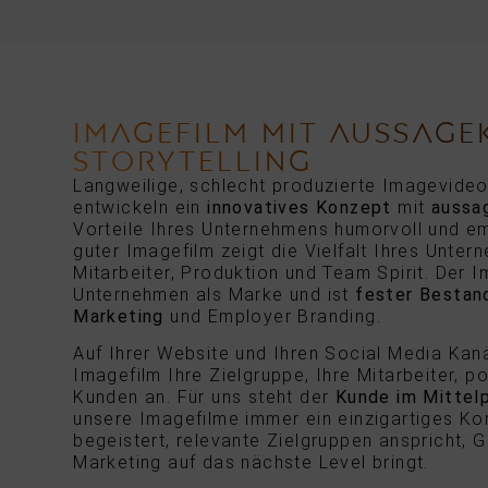
IMAGEFILM MIT AUSSAGE
STORYTELLING
Langweilige, schlecht produzierte Imagevideo
entwickeln ein
innovatives
Konzept
mit
aussa
Vorteile Ihres Unternehmens humorvoll und emo
guter Imagefilm zeigt die Vielfalt Ihres Unter
Mitarbeiter, Produktion und Team Spirit. Der I
Unternehmen als Marke und ist
fester Bestan
Marketing
und Employer Branding.
Auf Ihrer Website und Ihren Social Media Kanä
Imagefilm Ihre Zielgruppe, Ihre Mitarbeiter, p
Kunden an. Für uns steht der
Kunde im Mittel
unsere Imagefilme immer ein einzigartiges Ko
begeistert, relevante Zielgruppen anspricht, G
Marketing auf das nächste Level bringt.