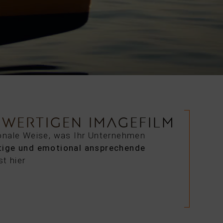
HWERTIGEN IMAGEFILM
onale Weise, was Ihr Unternehmen
ige und emotional ansprechende
t hier