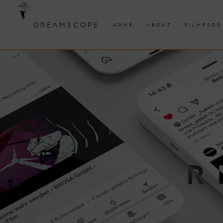
DREAMSCOPE
HOME
ABOUT
FILMPROD
R