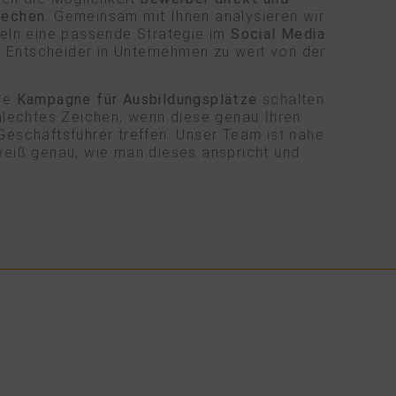
rechen.
Gemeinsam mit Ihnen analysieren wir
keln eine passende Strategie im
Social Media
e Entscheider in Unternehmen zu weit von der
ine
Kampagne für Ausbildungsplätze
schalten
chlechtes Zeichen, wenn diese genau Ihren
Geschäftsführer treffen. Unser Team ist nahe
weiß genau, wie man dieses anspricht und