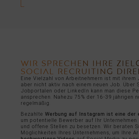
WIR SPRECHEN IHRE ZIE
SOCIAL RECRUITING DIRE
Eine Vielzahl von Arbeitnehmern ist mit ihrem
aber nicht aktiv nach einem neuen Job. Über 
Jobportalen oder LinkedIn kann man diese Pe
ansprechen. Nahezu 75% der 16-39 jährigen n
regelmäßig.
Bezahlte
Werbung auf Instagram ist eine der
um potentielle Bewerber auf Ihr Unternehme
und offene Stellen zu besetzen. Wir beraten S
Möglichkeiten Ihres Unternehmens, um Ihre A
hochwertigen Videos
auf Social Media zu posi