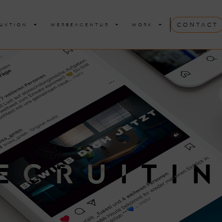
Contact
UKTION
WERBEAGENTUR
WORK
ECRUITI