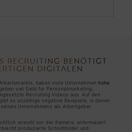
S RECRUITING BENÖTIGT
RTIGEN DIGITALEN
Arbeitsmarkts, haben viele Unternehmen
hohe
 geben viel Geld für Personalmarketing,
mgesetzte Recruiting Videos aus. Auf den
ibt es unzählige negative Beispiele, in denen
le seines Unternehmens als Arbeitgeber
sichtlich unwohl vor der Kamera, untermauert
hlecht produzierte Schnittbilder und