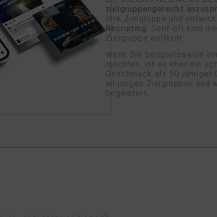
zielgruppengerecht anzusp
Ihre Zielgruppe und entwic
Recruiting.
Sehr oft sind di
Zielgruppe entfernt.
Wenn Sie beispielsweise e
möchten, ist es eher ein s
Geschmack als 50 jähriger 
an jungen Zielgruppen und 
begeistert.
R