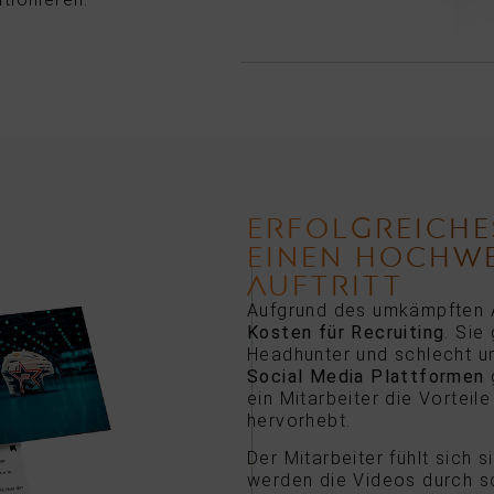
ERFOLGREICHE
EINEN HOCHWE
AUFTRITT
Aufgrund des umkämpften 
Kosten für Recruiting
. Sie
Headhunter und schlecht u
Social Media Plattformen
g
ein Mitarbeiter die Vortei
hervorhebt.
Der Mitarbeiter fühlt sich 
werden die Videos durch sc