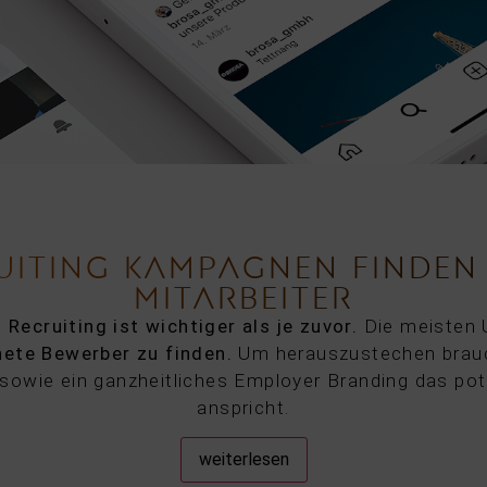
UITING KAMPAGNEN FINDEN 
MITARBEITER
.
Recruiting ist wichtiger als je zuvor.
Die meisten 
nete Bewerber zu finden.
Um herauszustechen brauc
 sowie ein ganzheitliches Employer Branding das pote
anspricht.
weiterlesen