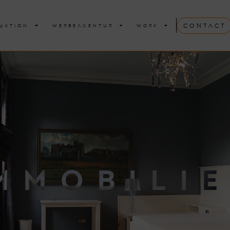
Contact
UKTION
WERBEAGENTUR
WORK
MMOBILI