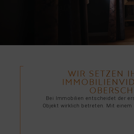
WIR SETZEN 
IMMOBILIENVI
OBERSCH
Bei Immobilien entscheidet der ers
Objekt wirklich betreten. Mit eine