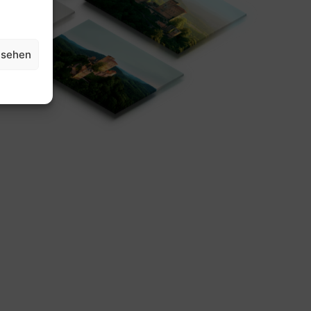
nsehen