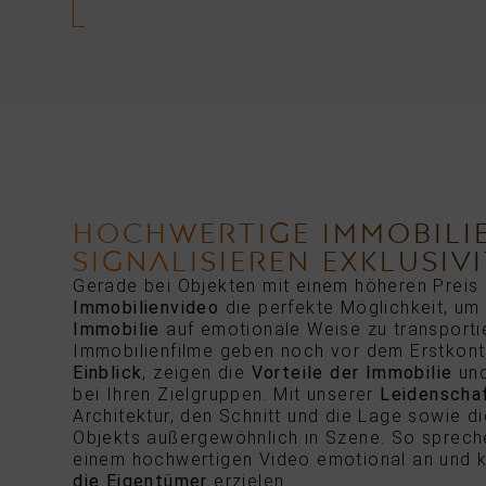
HOCHWERTIGE IMMOBILI
SIGNALISIEREN EXKLUSIV
Gerade bei Objekten mit einem höheren Preis 
Immobilienvideo
die perfekte Möglichkeit, um
Immobilie
auf emotionale Weise zu transporti
Immobilienfilme geben noch vor dem Erstkon
Einblick
, zeigen die
Vorteile der Immobilie
und
bei Ihren Zielgruppen. Mit unserer
Leidenschaf
Architektur, den Schnitt und die Lage sowie d
Objekts außergewöhnlich in Szene. So spreche
einem hochwertigen Video emotional an und
die Eigentümer
erzielen.