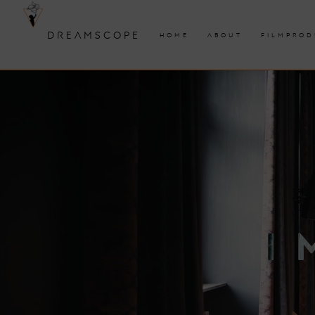
DREAMSCOPE
HOME
ABOUT
FILMPROD
I