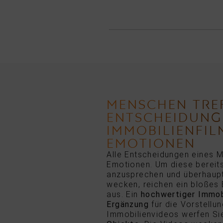
MENSCHEN TRE
ENTSCHEIDUNG
IMMOBILIENFI
EMOTIONEN
Alle Entscheidungen eines 
Emotionen. Um diese bereits
anzusprechen und überhaupt 
wecken, reichen ein bloßes
aus. Ein
hochwertiger Immobi
Ergänzung
für die Vorstellun
Immobilienvideos werfen Si