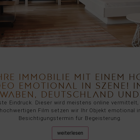
IHRE IMMOBILIE MIT EINEM 
DEO EMOTIONAL IN SZENE! I
WABEN, DEUTSCHLAND UND
te Eindruck. Dieser wird meistens online vermittelt
m hochwertigen Film setzen wir Ihr Objekt emotional 
Besichtigungstermin für Begeisterung.
weiterlesen