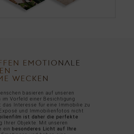
FFEN EMOTIONALE
EN -
LME WECKEN
Menschen basieren auf unseren
 im Vorfeld einer Besichtigung
das Interesse für eine Immobilie zu
 Exposé und Immobilienfotos nicht
lienfilm ist daher die perfekte
g Ihrer Objekte. Mit unseren
e ein
besonderes Licht auf Ihre