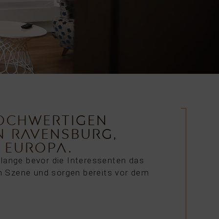
HOCHWERTIGEN
N RAVENSBURG,
 EUROPA.
, lange bevor die Interessenten das
in Szene und sorgen bereits vor dem