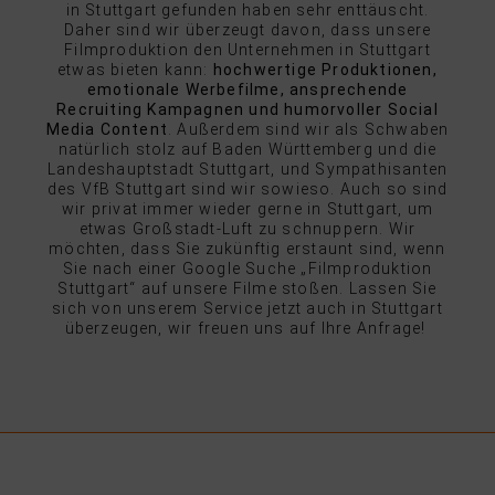
in Stuttgart gefunden haben sehr enttäuscht.
Daher sind wir überzeugt davon, dass unsere
Filmproduktion den Unternehmen in Stuttgart
etwas bieten kann:
hochwertige Produktionen,
emotionale Werbefilme, ansprechende
Recruiting Kampagnen und humorvoller
Social
Media Content
. Außerdem sind wir als Schwaben
natürlich stolz auf Baden Württemberg und die
Landeshauptstadt Stuttgart, und Sympathisanten
des
VfB Stuttgart
sind wir sowieso. Auch so sind
wir privat immer wieder gerne in Stuttgart, um
etwas Großstadt-Luft zu schnuppern. Wir
möchten, dass Sie zukünftig erstaunt sind, wenn
Sie nach einer Google Suche „Filmproduktion
Stuttgart“ auf unsere Filme stoßen. Lassen Sie
sich von unserem Service jetzt auch in Stuttgart
überzeugen, wir freuen uns auf Ihre Anfrage!