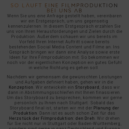
SO LÄUFT EINE FILMPRODUKTION
BEI UNS AB
Wenn Sie uns eine Anfrage gestellt haben, vereinbaren
wir ein Erstgespräch, um uns gegenseitig
kennenzulernen. In diesem Erstgespräch erzählen Sie
uns von Ihren Herausforderungen und Zielen durch die
Produktion. Außerdem schauen wir uns bereits im
Vorfeld Ihren Internet Auftritt sowie bereits
bestehenden Social Media Content und Filme an. Ins
Gespräch bringen wir dann eine Analyse sowie erste
Ideen für Ihre Filmproduktion mit. So bekommen wir
noch vor der eigentlichen Konzeption ein gutes Gefühl
in welche Richtung es gehen soll.
Nachdem wir gemeinsam die gewünschten Leistungen
und Aufgaben definiert haben, gehen wir in die
Konzeption
. Wir entwickeln ein
Storyboard
, dass wir
dann in Abstimmungsschleifen mit Ihnen finassieren.
Um das Storyboard zu besprechen, kommen wir gerne
persönlich zu Ihnen nach Stuttgart. Sobald das
Storyboard final ist, starten wir mit der
Planung der
Produktion
. Dann ist es auch schon Zeit für das
Herzstück der Filmproduktion: den Dreh
. Wir drehen
für Sie nicht nur in Stuttgart oder Baden-Württemberg,
sondern sind gerne in ganz Deutschland und Europa