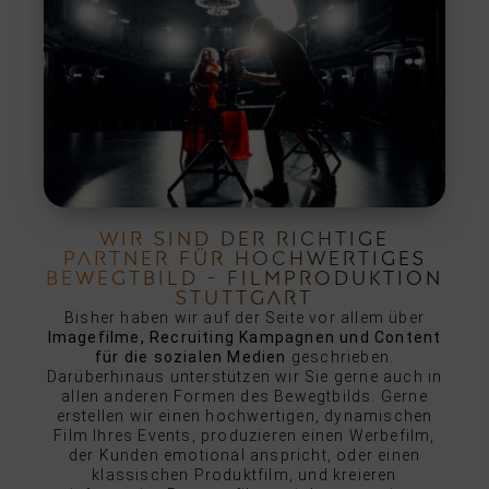
WIR SIND DER RICHTIGE
PARTNER FÜR HOCHWERTIGES
BEWEGTBILD - FILMPRODUKTION
STUTTGART
Bisher haben wir auf der Seite vor allem über
Imagefilme, Recruiting Kampagnen und Content
für die sozialen Medien
geschrieben.
Darüberhinaus unterstützen wir Sie gerne auch in
allen anderen Formen des Bewegtbilds. Gerne
erstellen wir einen hochwertigen, dynamischen
Film Ihres Events, produzieren einen Werbefilm,
der Kunden emotional anspricht, oder einen
klassischen Produktfilm, und kreieren