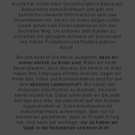
Kunde hat schon klare Vorstellungen in Bezug auf
Bildsprache sowie Drehbuch und gibt uns
zahlreiche relevante Informationen über das
Unternehmen mit, die wir im Video zeigen sollen.
Leider gehen viele Filmproduktionen nun den
leichteren Weg: sie stimmen dem Kunden zu,
schreiben mit geringem Aufwand ein Storyboard
und führen Produktion und Postproduktion
durch.
Bei uns können Sie davon ausgehen,
dass wir
immer ehrlich zu Ihnen sind
. Wenn wir nicht
daran glauben, dass das was Sie bereits im Kopf
haben Ihre Zielgruppe effektiv erreicht, sagen wir
Ihnen das. Filme und Kommunikation sind für uns
eine
absolute Leidenschaft
. Wir haben den
Anspruch Geschichten zu erzählen, die noch
keiner erzählt hat. Dabei entwickeln wir bei jeder
Anfrage eine Idee, die individuell auf den Kunden
zugeschnitten ist. Diese Arbeitsweise ist
manchmal etwas aufwendiger, aber nur so
können wir garantieren, dass ihr Projekt Erfolg
hat. Und noch viel wichtiger:
nur so haben wir
Spaß in der Konzeption und beim Dreh.