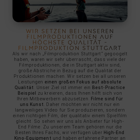
WIR SETZEN BEI UNSEREN
FILMPRODUKTIONEN AUF
HÖCHSTE QUALITÄT -
FILMPRODUKTION STUTTGART
Als wir nach „Filmproduktion Stuttgart“ gegoogelt
haben, waren wir sehr überrascht, dass viele der
Filmproduktionen, die in Stuttgart aktiv sind,
große Abstriche in Bezug auf die Qualität der
Produktionen machen. Wir setzen bei all unseren
Leistungen
einen großen Fokus auf absolute
Qualität
. Unser Ziel ist immer ein
Best-Practice
Beispiel
zu kreieren, dass Ihnen hilft sich von
Ihren Mitbewerbern abzusetzen.
Filme sind für
uns Kunst.
Daher möchten wir nicht nur ein
langweiliges Video für Sie produzieren, sondern
einen richtigen Film, der qualitativ einem Spielfilm
gleicht. So sehen wir uns als Anbieter für High-
End Filme. Zu unserem Team gehören nur die
Besten Ihres Fachs, wir verfügen über
High-End
Kino-Equipment
und haben erfahrene Partner an