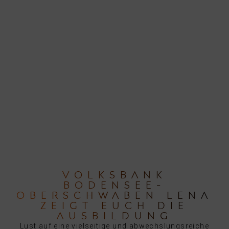
VOLKSBANK
BODENSEE-
OBERSCHWABEN LENA
ZEIGT EUCH DIE
AUSBILDUNG
Lust auf eine vielseitige und abwechslungsreiche