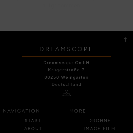
aufgenommen.
DREAMSCOPE
Dreamscope GmbH
Krügerstraße 7
88250 Weingarten
Deutschland
NAVIGATION
MORE
Start
Drohne
About
Image Film