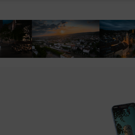
chwertigen Inhalte
dt Ravensburg