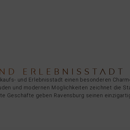
UND ERLEBNISSTADT
nkaufs- und Erlebnisstadt einen besonderen Charm
uden und modernen Möglichkeiten zeichnet die Sta
te Geschäfte geben Ravensburg seinen einzigarti