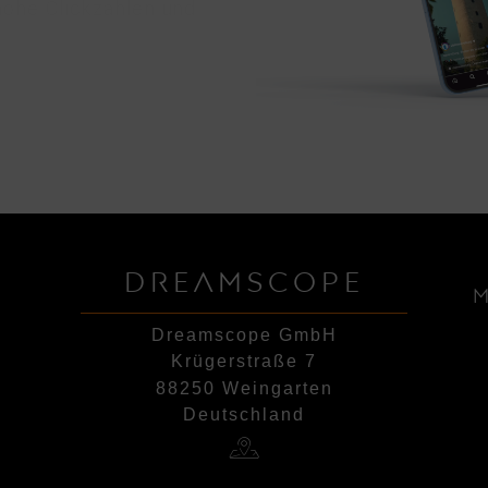
hohe Clickzahlen und
DREAMSCOPE
Dreamscope GmbH
Krügerstraße 7
88250 Weingarten
Deutschland