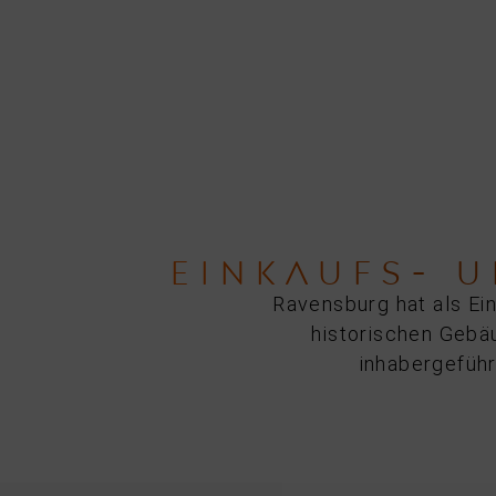
EINKAUFS- 
Ravensburg hat als Ei
historischen Gebä
inhabergeführ