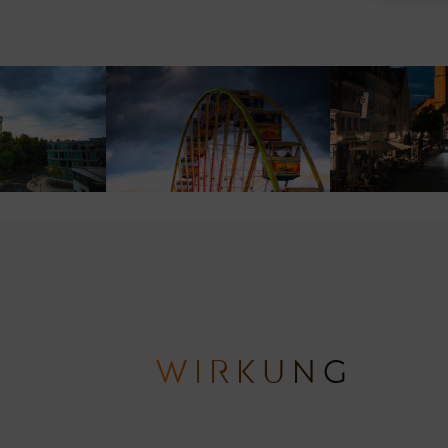
WIRKUNG
Die emotionalen und qualitativ ho
erzielen auf den Kanälen der Sta