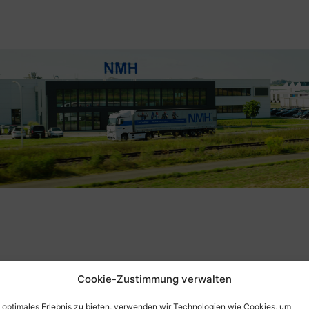
Cookie-Zustimmung verwalten
n optimales Erlebnis zu bieten, verwenden wir Technologien wie Cookies, um