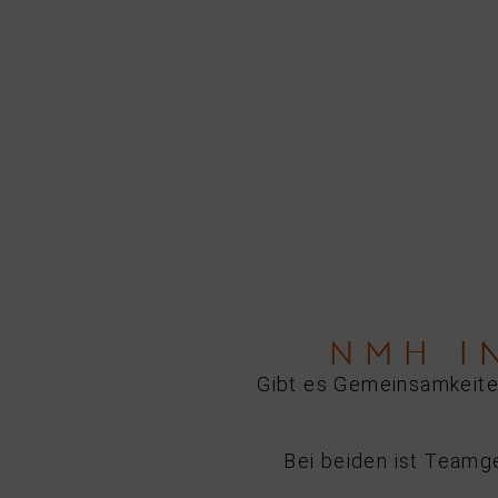
NMH I
Gibt es Gemeinsamkeite
Bei beiden ist Teamg