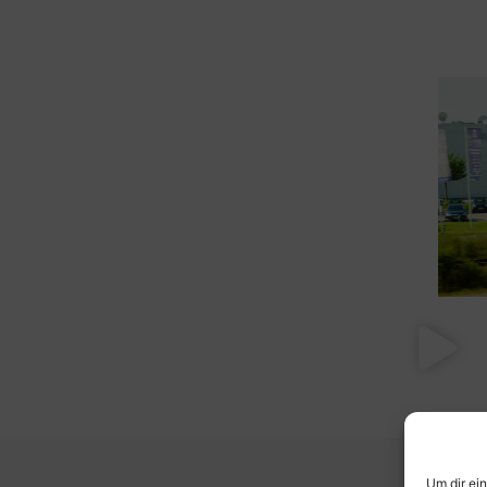
Um dir ei