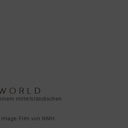
 WORLD
einem mittelständischen
en Image-Film von NMH