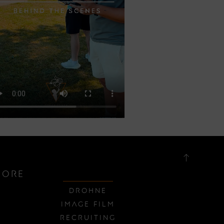
MORE
Drohne
Image Film
Recruiting