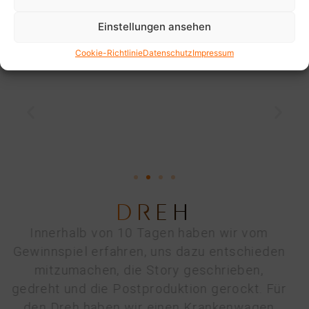
Einstellungen ansehen
Cookie-Richtlinie
Datenschutz
Impressum
DREH
Innerhalb von 10 Tagen haben wir vom
Gewinnspiel erfahren, uns dazu entschieden